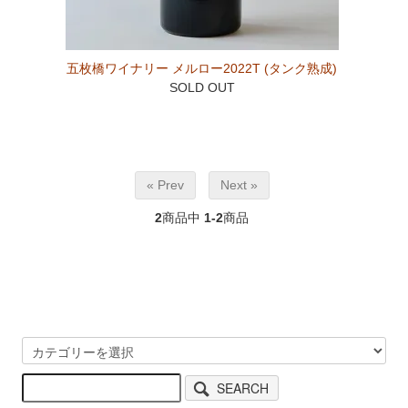
五枚橋ワイナリー メルロー2022T (タンク熟成)
SOLD OUT
« Prev
Next »
2
商品中
1-2
商品
SEARCH