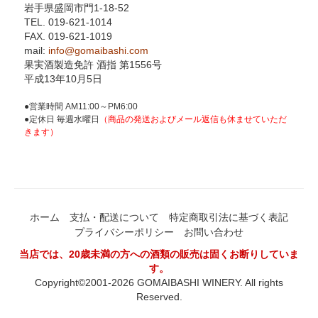
岩手県盛岡市門1-18-52
TEL. 019-621-1014
FAX. 019-621-1019
mail:
info@gomaibashi.com
果実酒製造免許 酒指 第1556号
平成13年10月5日
●営業時間 AM11:00～PM6:00
●定休日 毎週水曜日
（商品の発送およびメール返信も休ませていただ
きます）
ホーム
支払・配送について
特定商取引法に基づく表記
プライバシーポリシー
お問い合わせ
当店では、20歳未満の方への酒類の販売は固くお断りしていま
す。
Copyright©2001-2026 GOMAIBASHI WINERY. All rights
Reserved.