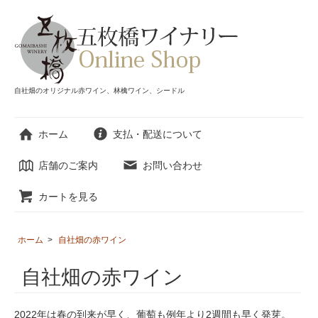
自社畑のオリジナル赤ワイン、林檎ワイン、シードル
ホーム
支払・配送について
店舗のご案内
お問い合わせ
カートを見る
ホーム
>
自社畑の赤ワイン
自社畑の赤ワイン
2022年は春の到来が早く、葡萄も例年より2週間も早く発芽。