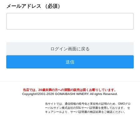
メールアドレス
（必須）
ログイン画面に戻る
当店では、20歳未満の方への酒類の販売は固くお断りしています。
Copyright©2001-2026 GOMAIBASHI WINERY. All rights Reserved.
当サイトでは、通信情報の暗号化と実在性の証明のため、GMOグロ
ーバルサイン株式会社のSSLサーバ証明書を使用しております。 セ
キュアシールより、サーバ証明書の検証結果をご確認ください。