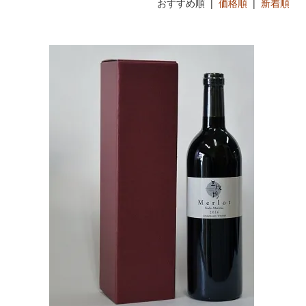
おすすめ順 |
価格順
|
新着順