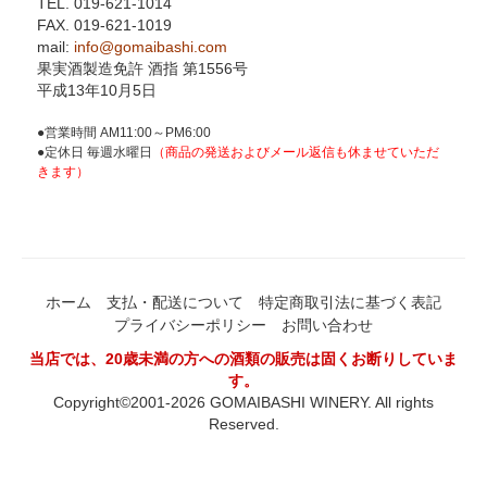
TEL. 019-621-1014
FAX. 019-621-1019
mail:
info@gomaibashi.com
果実酒製造免許 酒指 第1556号
平成13年10月5日
●営業時間 AM11:00～PM6:00
●定休日 毎週水曜日
（商品の発送およびメール返信も休ませていただ
きます）
ホーム
支払・配送について
特定商取引法に基づく表記
プライバシーポリシー
お問い合わせ
当店では、20歳未満の方への酒類の販売は固くお断りしていま
す。
Copyright©2001-2026 GOMAIBASHI WINERY. All rights
Reserved.