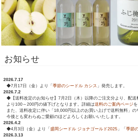
お知らせ
2026.7.17
◆7月17日（金）より「
季節のシードル カシス
」発売します。
2026.7.2
◆【送料改定のお知らせ】7月2日（木）以降のご注文分より、配送
より100～200円の値下げとなります。詳細は
送料のご案内ページ
を
また、送料改定に伴い「18,000円以上のお買い上げで送料無料」
今後とも変わらぬご愛顧のほどよろしくお願いいたします。
2026.4.2
◆4月3日（金）より「
盛岡シードル ジョナゴールド2025
」「
季節
2026.3.13