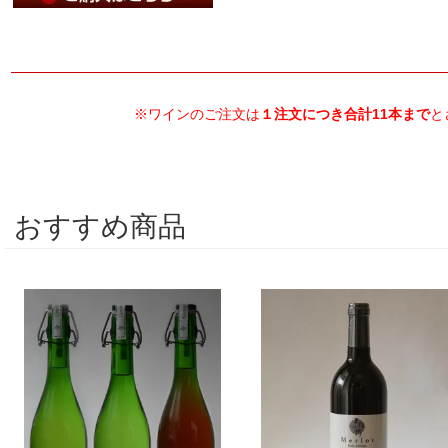
※ワインのご注文は
１注文につき合計11本まで
と
おすすめ商品