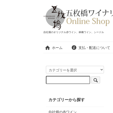
自社畑のオリジナル赤ワイン、林檎ワイン、シードル
ホーム
支払・配送について
カテゴリーから探す
自社畑の赤ワイン