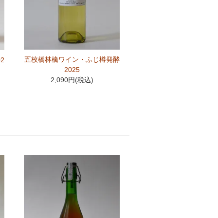
五枚橋林檎ワイン・ふじ樽発酵
2
2025
2,090円(税込)