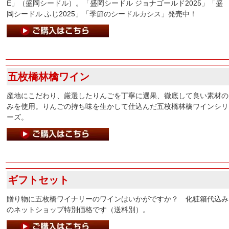
E」（盛岡シードル）。「盛岡シードル ジョナゴールド2025」「盛
岡シードル ふじ2025」「季節のシードルカシス」発売中！
五枚橋林檎ワイン
産地にこだわり、厳選したりんごを丁寧に選果、徹底して良い素材の
みを使用。りんごの持ち味を生かして仕込んだ五枚橋林檎ワインシリ
ーズ。
ギフトセット
贈り物に五枚橋ワイナリーのワインはいかがですか？ 化粧箱代込み
のネットショップ特別価格です（送料別）。