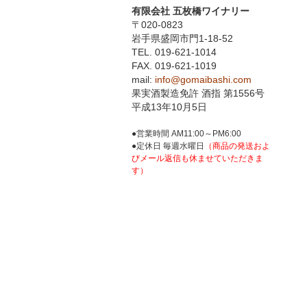
有限会社 五枚橋ワイナリー
〒020-0823
岩手県盛岡市門1-18-52
TEL. 019-621-1014
FAX. 019-621-1019
mail:
info@gomaibashi.com
果実酒製造免許 酒指 第1556号
平成13年10月5日
●営業時間 AM11:00～PM6:00
●定休日 毎週水曜日
（商品の発送およ
びメール返信も休ませていただきま
す）