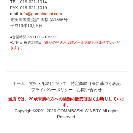
TEL. 019-621-1014
FAX. 019-621-1019
mail:
info@gomaibashi.com
果実酒製造免許 酒指 第1556号
平成13年10月5日
●営業時間 AM11:00～PM6:00
●定休日 毎週水曜日
（商品の発送およびメール返信も休ませていただ
きます）
ホーム
支払・配送について
特定商取引法に基づく表記
プライバシーポリシー
お問い合わせ
当店では、20歳未満の方への酒類の販売は固くお断りしていま
す。
Copyright©2001-2026 GOMAIBASHI WINERY. All rights
Reserved.