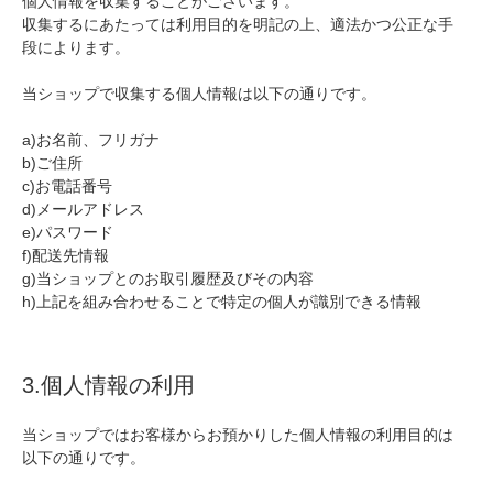
個人情報を収集することがございます。
収集するにあたっては利用目的を明記の上、適法かつ公正な手
段によります。
当ショップで収集する個人情報は以下の通りです。
a)お名前、フリガナ
b)ご住所
c)お電話番号
d)メールアドレス
e)パスワード
f)配送先情報
g)当ショップとのお取引履歴及びその内容
h)上記を組み合わせることで特定の個人が識別できる情報
3.個人情報の利用
当ショップではお客様からお預かりした個人情報の利用目的は
以下の通りです。